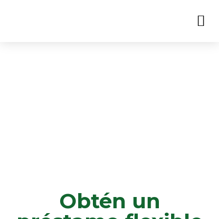
CÓMO FUNCIONA
NUESTRA MISIÓN
Obtén un